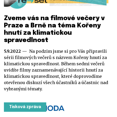
Zveme vás na filmové večery v
Praze a Brně na téma Kořeny
hnutí za klimatickou
spravedlnost
5.9.2022
Na podzim jsme si pro Vás připravili
sérii filmových večerů s názvem Kořeny hnutí za
klimatickou spravedlnost. Během sedmi večerů
uvidíte filmy zaznamenávající historii hnutí za
klimatickou spravedlnost, které doprovodíme
otevřenou diskuzí všech účastníků a účastnic nad
vybranými tématy.
Tisková zpráva