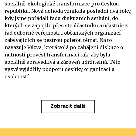
sociálně-ekologické transformace pro Českou
republiku. Nová dohoda vznikala poslední dva roky,
kdy jsme pořádali řadu diskuzních setkání, do
kterých se zapojilo přes sto účastníků a účastnic z
řad odborné veřejnosti i občanských organizací
zabývajících se pestrou paletou témat. Na to
navazuje Výzva, která volá po zahájení diskuze o
nutnosti provést transformaci tak, aby byla
sociálně spravedlivá a zároveň udržitelná. Této
výzvě vyjádřily podporu desítky organizací a
osobností.
Zobrazit další