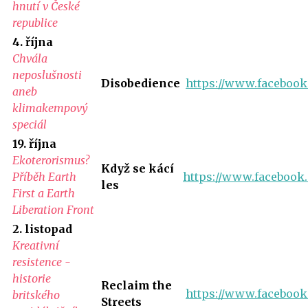
hnutí v České
republice
4. října
Chvála
neposlušnosti
Disobedience
https://www.facebook
aneb
klimakempový
speciál
19. října
Ekoterorismus?
Když se kácí
Příběh Earth
https://www.facebook
les
First a Earth
Liberation Front
2. listopad
Kreativní
resistence -
historie
Reclaim the
https://www.facebook
britského
Streets