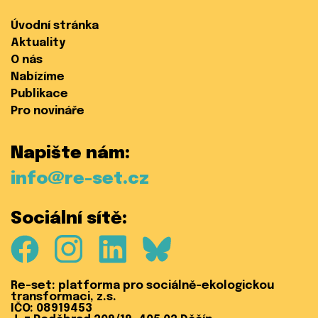
Úvodní stránka
Aktuality
O nás
Nabízíme
Publikace
Pro novináře
Napište nám:
info@re-set.cz
Sociální sítě:
Facebook
Instagram
LinkedIn
Bluesky
Re-set: platforma pro sociálně-ekologickou
transformaci, z.s.
IČO: 08919453