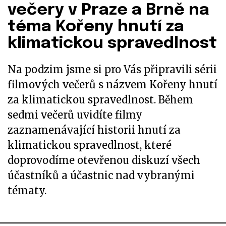
večery v Praze a Brně na
téma Kořeny hnutí za
klimatickou spravedlnost
Na podzim jsme si pro Vás připravili sérii
filmových večerů s názvem Kořeny hnutí
za klimatickou spravedlnost. Během
sedmi večerů uvidíte filmy
zaznamenávající historii hnutí za
klimatickou spravedlnost, které
doprovodíme otevřenou diskuzí všech
účastníků a účastnic nad vybranými
tématy.