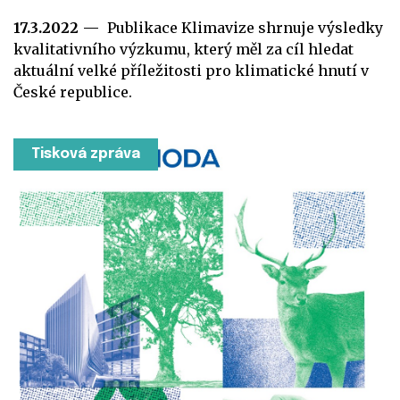
17.3.2022
Publikace Klimavize shrnuje výsledky
kvalitativního výzkumu, který měl za cíl hledat
aktuální velké příležitosti pro klimatické hnutí v
České republice.
Tisková zpráva