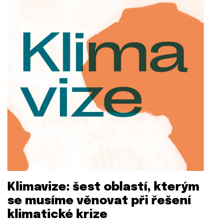
Klimavize: šest oblastí, kterým
se musíme věnovat při řešení
klimatické krize