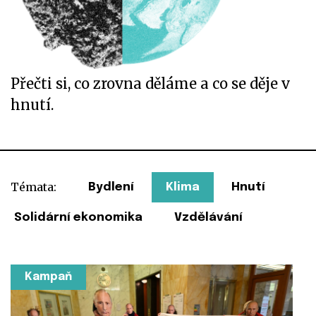
Přečti si, co zrovna děláme a co se děje v
hnutí.
Témata:
Bydlení
Klima
Hnutí
Solidární ekonomika
Vzdělávání
Kampaň