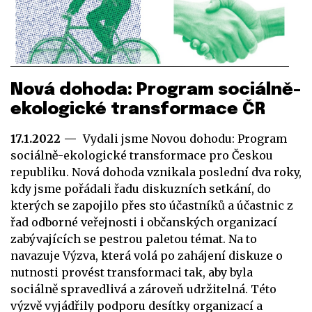
Nová dohoda: Program sociálně-
ekologické transformace ČR
17.1.2022
Vydali jsme Novou dohodu: Program
sociálně-ekologické transformace pro Českou
republiku. Nová dohoda vznikala poslední dva roky,
kdy jsme pořádali řadu diskuzních setkání, do
kterých se zapojilo přes sto účastníků a účastnic z
řad odborné veřejnosti i občanských organizací
zabývajících se pestrou paletou témat. Na to
navazuje Výzva, která volá po zahájení diskuze o
nutnosti provést transformaci tak, aby byla
sociálně spravedlivá a zároveň udržitelná. Této
výzvě vyjádřily podporu desítky organizací a