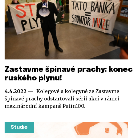
Zastavme špinavé prachy: konec
ruského plynu!
4.4.2022
Kolegové a kolegyně ze Zastavme
špinavé prachy odstartovali sérii akcí v rámci
mezinárodní kampaně Putin100.
Studie