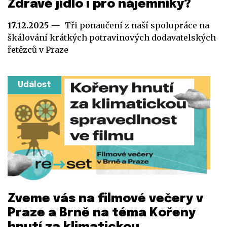
Zdravé jídlo i pro nájemníky?
17.12.2025
Tři ponaučení z naší spolupráce na
škálování krátkých potravinových dodavatelských
řetězců v Praze
Událost
Zveme vás na filmové večery v
Praze a Brně na téma Kořeny