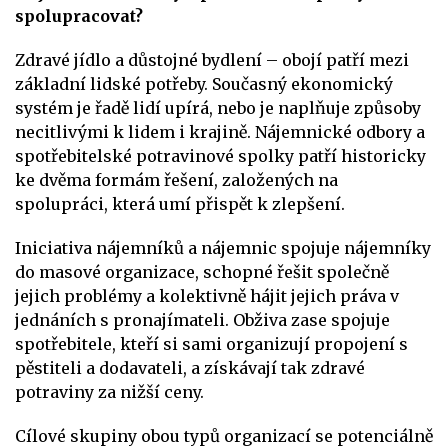
spolupracovat?
Zdravé jídlo a důstojné bydlení – obojí patří mezi
základní lidské potřeby. Současný ekonomický
systém je řadě lidí upírá, nebo je naplňuje způsoby
necitlivými k lidem i krajině. Nájemnické odbory a
spotřebitelské potravinové spolky patří historicky
ke dvěma formám řešení, založených na
spolupráci, která umí přispět k zlepšení.
Iniciativa nájemníků a nájemnic spojuje nájemníky
do masové organizace, schopné řešit společně
jejich problémy a kolektivně hájit jejich práva v
jednáních s pronajímateli. Obživa zase spojuje
spotřebitele, kteří si sami organizují propojení s
pěstiteli a dodavateli, a získávají tak zdravé
potraviny za nižší ceny.
Cílové skupiny obou typů organizací se potenciálně